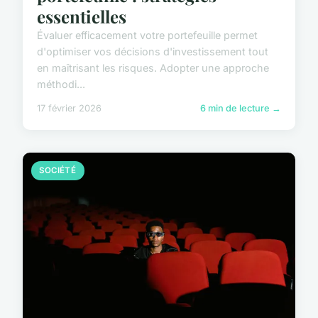
essentielles
Évaluer efficacement votre portefeuille permet
d'optimiser vos décisions d'investissement tout
en maîtrisant les risques. Adopter une approche
méthodi...
17 février 2026
6 min de lecture →
SOCIÉTÉ