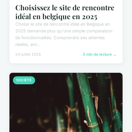
Choisissez le site de rencontre
idéal en belgique en 2025
Choisir le site de rencontre idéal en Belgique en
2025 demande plus qu'une simple comparaison
de fonctionnalités. Comprendre ses attentes
réelles, ant...
24 juillet 2025
5 min de lecture →
SOCIÉTÉ