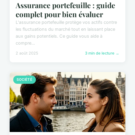
Assurance portefeuille : guide
complet pour bien évaluer
L'assurance portefeuille protège vos actifs contre
les fluctuations du marché tout en laissant place
aux gains potentiels. Ce guide vous aide à
compre...
2 août 2025
3 min de lecture →
SOCIÉTÉ