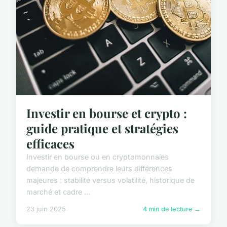
Investir en bourse et crypto :
guide pratique et stratégies
efficaces
Investir en bourse ou en cryptomonnaies
demande de comprendre leurs différences
majeures : stabilité versus volatilité, historique de
marché et cadre ...
23 juin 2025
4 min de lecture →