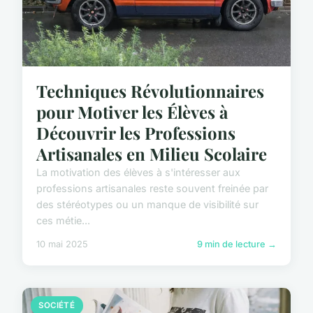
Techniques Révolutionnaires
pour Motiver les Élèves à
Découvrir les Professions
Artisanales en Milieu Scolaire
La motivation des élèves à s'intéresser aux
professions artisanales reste souvent freinée par
des stéréotypes ou un manque de visibilité sur
ces métie...
10 mai 2025
9 min de lecture →
SOCIÉTÉ