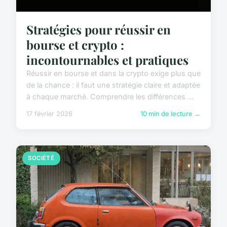
Stratégies pour réussir en
bourse et crypto :
incontournables et pratiques
Réussir en bourse et dans la crypto exige plus que
de la chance : il faut une stratégie claire et adaptée
à chaque marché. Comprendre les différences ...
17 février 2026
10 min de lecture →
SOCIÉTÉ