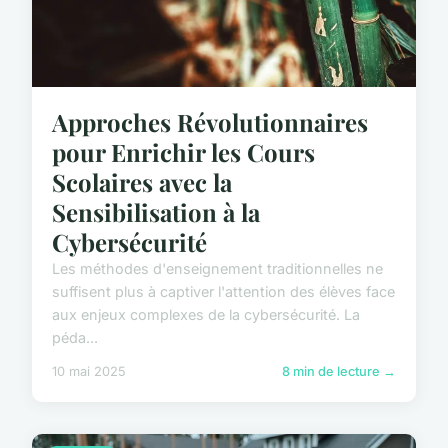
Approches Révolutionnaires
pour Enrichir les Cours
Scolaires avec la
Sensibilisation à la
Cybersécurité
Les méthodes d'enseignement traditionnelles ne
suffisent plus à captiver l'attention des élèves face
aux enjeux complexes de la cybersécurité. La
péda...
10 mai 2025
8 min de lecture →