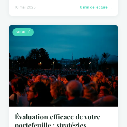
10 mai 2025
6 min de lecture →
SOCIÉTÉ
Évaluation efficace de votre
portefeuille : stratégies