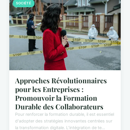
SOCIÉTÉ
Approches Révolutionnaires
pour les Entreprises :
Promouvoir la Formation
Durable des Collaborateurs
Pour renforcer la formation durable, il est essentiel
d'adopter des stratégies innovantes centrées sur
la transformation digitale. L'intégration de te...