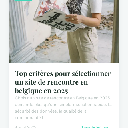
Top critères pour sélectionner
un site de rencontre en
belgique en 2025
Choisir un site de rencontre en Belgique en 2025
demande plus qu'une simple inscription rapide. La
sécurité des données, la qualité de la
communauté l...
4 août 2025
6 min de lecture →