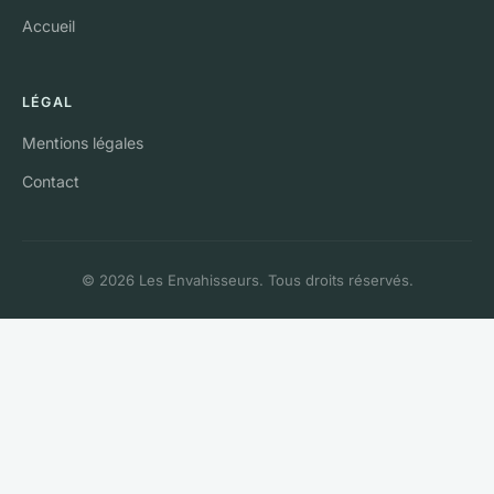
Accueil
LÉGAL
Mentions légales
Contact
© 2026 Les Envahisseurs. Tous droits réservés.