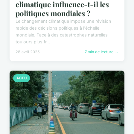
climatique influence-t-il les
politiques mondiales ?
Le changement climatique impose une révision
rapide des décisions politiques à l'échelle
mondiale. Face à des catastrophes naturelles
toujours plus fr...
28 avril 2025
7 min de lecture →
ACTU