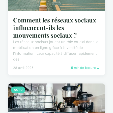
Comment les réseaux sociaux
influencent-ils les
mouvements sociaux ?
Les réseaux sociaux jouent un rôle crucial dans la
mobilisation en ligne grâce à la viralité de
l'information. Leur capacité à diffuser rapidement
des...
28 avril 2025
5 min de lecture →
ACTU