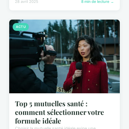
28 avril 2025
8 min de lecture →
ACTU
Top 5 mutuelles santé :
comment sélectionner votre
formule idéale
Choisir la mutuelle santé idéale exige une