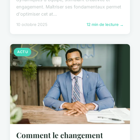
engagement. Maîtriser ses fondamentaux permet
d'optimiser cet at...
10 octobre 2025
12 min de lecture →
ACTU
Comment le changement