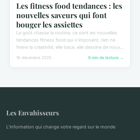
Les fitness food tendances : les
nouvelles saveurs qui font
bouger les assiettes
Le goût chasse la routine, ce sont les nouvelles
tendances fitness food qui s'imposent, rien ne
freine la créativité, elle trace, elle dessine de nouv...
16 décembre 2025
9 min de lecture →
Les Envahisseurs
L'information qui change votre regard sur le monde