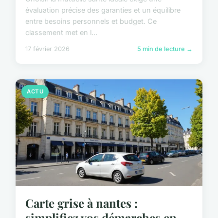
évaluation précise des garanties et un équilibre
entre besoins personnels et budget. Ce
classement met en l...
17 février 2026
5 min de lecture →
ACTU
Carte grise à nantes :
simplifiez vos démarches en