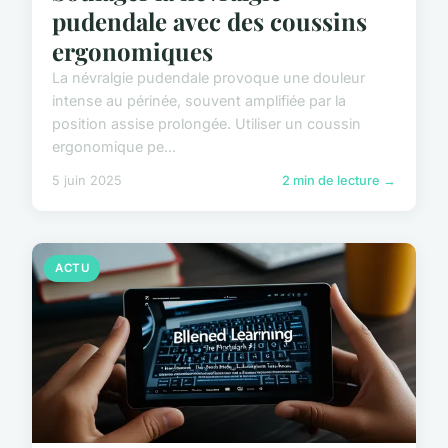
pudendale avec des coussins
ergonomiques
La névralgie pudendale provoque une douleur
intense au périnée, souvent amplifiée par la
position assise prolongée. Utiliser un coussin
ergonomique pe...
5 juin 2025
2 min de lecture →
ACTU