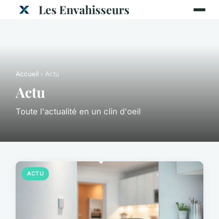
Les Envahisseurs
Accueil
› Actu
Actu
Toute l'actualité en un clin d'oeil
ACTU