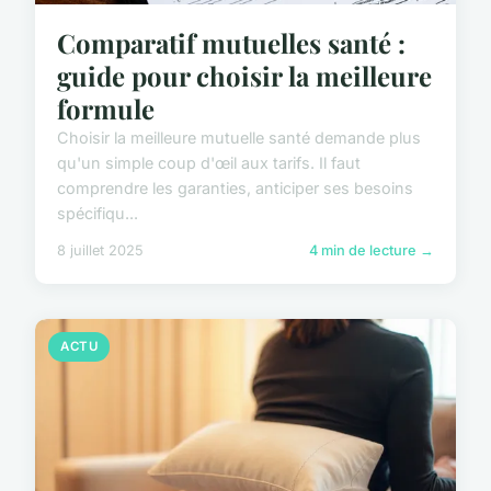
Comparatif mutuelles santé :
guide pour choisir la meilleure
formule
Choisir la meilleure mutuelle santé demande plus
qu'un simple coup d'œil aux tarifs. Il faut
comprendre les garanties, anticiper ses besoins
spécifiqu...
8 juillet 2025
4 min de lecture →
ACTU