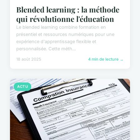
Blended learning : la méthode
qui révolutionne l'éducation
Le blended learning combine formation en
présentiel et ressources numériques pour une
expérience d'apprentissage flexible et
personnalisée. Cette méth...
18 août 2025
4 min de lecture →
ACTU