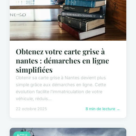
Obtenez votre carte grise à
nantes : démarches en ligne
simplifiées
Obtenir sa carte grise à Nantes devient plus
simple grâce aux démarches en ligne. Cette
évolution facilite l'immatriculation de votre
véhicule, réduis...
22 octobre 2025
8 min de lecture →
ACTU