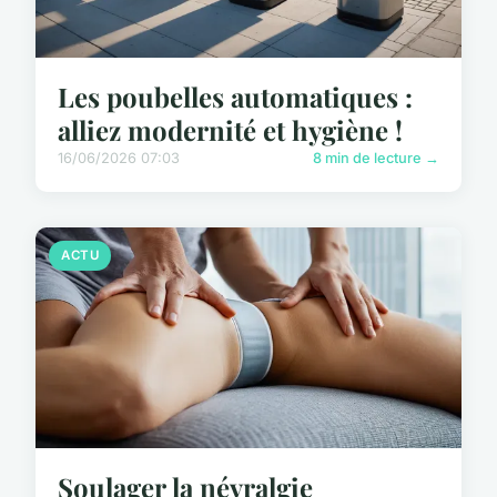
Les poubelles automatiques :
alliez modernité et hygiène !
16/06/2026 07:03
8 min de lecture →
ACTU
Soulager la névralgie