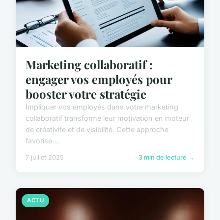
Marketing collaboratif :
engager vos employés pour
booster votre stratégie
Impliquer vos employés dans votre marketing
collaboratif transforme leur motivation en moteur
de créativité et de visibilité. Cette approche
favorise ...
7 juillet 2025
3 min de lecture →
ACTU