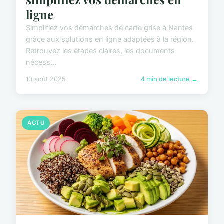
ligne
Simplifiez vos démarches de carte grise à Nantes
grâce aux solutions en ligne adaptées à la région.
Retrouvez les étapes claires, les documents
nécess...
10 août 2025
4 min de lecture →
ACTU