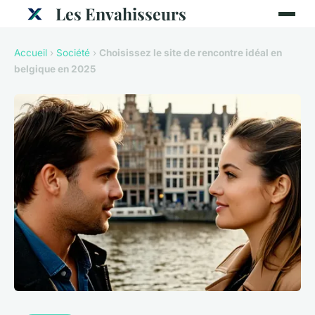
Les Envahisseurs
Accueil
›
Société
›
Choisissez le site de rencontre idéal en
belgique en 2025