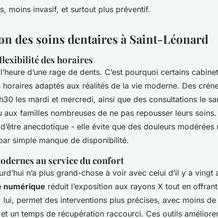
s, moins invasif, et surtout plus préventif.
ion des soins dentaires à Saint-Léonard
 flexibilité des horaires
 l’heure d’une rage de dents. C’est pourquoi certains cabine
 horaires adaptés aux réalités de la vie moderne. Des crén
9h30 les mardi et mercredi, ainsi que des consultations le s
ou aux familles nombreuses de ne pas repousser leurs soins. 
n d’être anecdotique - elle évite que des douleurs modérées
ar simple manque de disponibilité.
odernes au service du confort
urd’hui n’a plus grand-chose à voir avec celui d’il y a vingt 
ie numérique
réduit l’exposition aux rayons X tout en offran
r, lui, permet des interventions plus précises, avec moins d
et un temps de récupération raccourci. Ces outils améliore