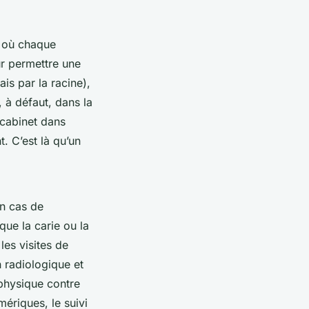
e où chaque
ur permettre une
ais par la racine),
, à défaut, dans la
 cabinet dans
. C’est là qu’un
en cas de
ue la carie ou la
les visites de
 radiologique et
 physique contre
mériques, le suivi