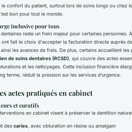
le confort du patient, surtout lors de soins longs ou chez 
c’est bon pour tout le monde.
arge inclusive pour tous
 dentaires reste un frein majeur pour certaines personnes. 
 ont fait le choix d'accepter la facturation directe auprès d
 ainsi les avances de frais. De plus, certains accueillent les 
en de soins dentaires (RCSD)
, qui couvre des actes esse
bturations et les nettoyages. Cette inclusion financière élarg
ong terme, réduit la pression sur les services d’urgence.
s actes pratiqués en cabinet
eurs et curatifs
terventions en cabinet visent à préserver la dentition naturell
nt des
caries
, avec obturation en résine ou amalgam