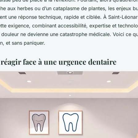
he aux herbes ou d’un cataplasme de plantes, les enjeux b
ent une réponse technique, rapide et ciblée. À Saint-Léonard
ette exigence, combinant accessibilité, expertise et techno
a douleur ne devienne une catastrophe médicale. Voici ce qu’
en, et sans paniquer.
t réagir face à une urgence dentaire