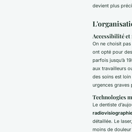
devient plus préci
L'organisat
Accessibilité et
On ne choisit pas
ont opté pour des
parfois jusqu’à 1
aux travailleurs 
des soins est loi
urgences graves p
Technologies m
Le dentiste d’aujo
radiovisiograph
détaillée. Le lase
moins de douleur 