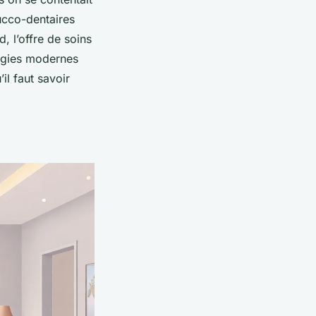
ucco-dentaires
, l’offre de soins
logies modernes
il faut savoir