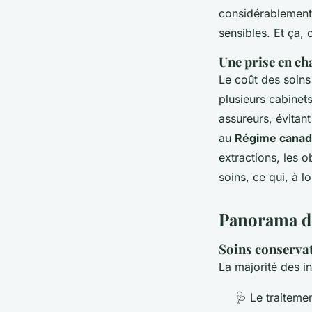
considérablement 
sensibles. Et ça, 
Une prise en ch
Le coût des soins
plusieurs cabinets
assureurs, évitant
au
Régime canadi
extractions, les o
soins, ce qui, à l
Panorama de
Soins conservat
La majorité des in
🩺 Le traiteme