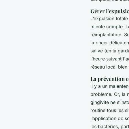
Gérer l'expulsio
L’expulsion total
minute compte. Le
réimplantation. Si
la rincer délicate
salive (en la gard
l’heure suivant l'
réseau local bien 
La prévention 
Il y a un malenten
problème. Or, la 
gingivite ne s’in
routine tous les 
l’application de s
les bactéries, par