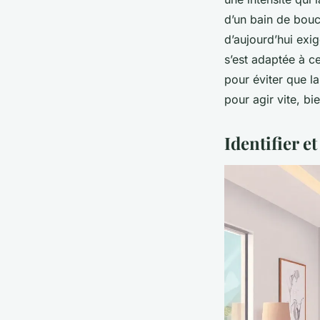
d’un bain de bouc
d’aujourd’hui exig
s’est adaptée à c
pour éviter que l
pour agir vite, bi
Identifier e