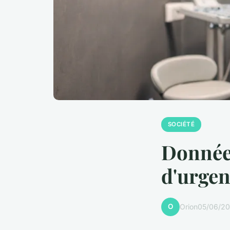
SOCIÉTÉ
Données
d'urgen
O
Orion
05/06/20