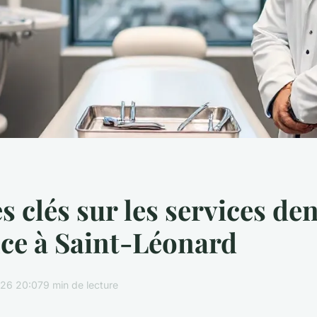
 clés sur les services den
ce à Saint-Léonard
26 20:07
9 min de lecture