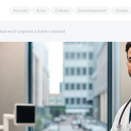
Accueil
Actu
Culture
Divertissement
Emploi
ntaires d'urgence à Saint-Léonard