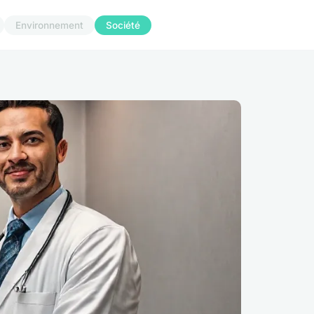
Environnement
Société