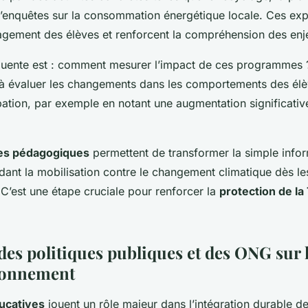
 d’enquêtes sur la consommation énergétique locale. Ces ex
agement des élèves et renforcent la compréhension des enj
quente est : comment mesurer l’impact de ces programmes
 à évaluer les changements dans les comportements des élè
ipation, par exemple en notant une augmentation significati
ives pédagogiques
permettent de transformer la simple infor
idant la mobilisation contre le changement climatique dès l
 C’est une étape cruciale pour renforcer la
protection de la
des politiques publiques et des ONG sur 
ronnement
ducatives
jouent un rôle majeur dans l’intégration durable de 