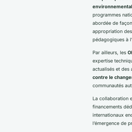
environnementa
programmes nation
abordée de façon 
appropriation des
pédagogiques à l’
Par ailleurs, les
O
expertise techniqu
actualisés et des
contre le change
communautés auto
La collaboration 
financements dédié
internationaux en
l’émergence de p