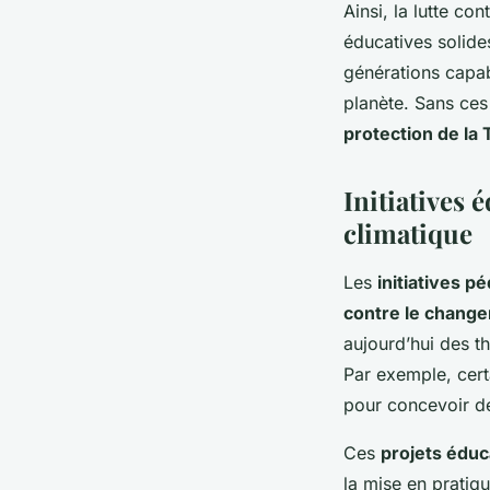
Ainsi, la lutte co
éducatives solides
générations capab
planète. Sans ces 
protection de la 
Initiatives
climatique
Les
initiatives 
contre le change
aujourd’hui des th
Par exemple, cert
pour concevoir de
Ces
projets édu
la mise en pratiqu