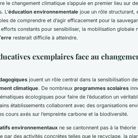
ntre le changement climatique s’appuie en premier lieu sur d
. L’
éducation environnementale
joue un rôle structurant,
les de comprendre et d’agir efficacement pour la sauvega
efforts constants pour sensibiliser, la mobilisation globale 
Terre
resterait difficile à atteindre.
 éducatives exemplaires face au changeme
pédagogiques
jouent un rôle central dans la sensibilisation d
ment climatique
. De nombreux
programmes scolaires
inn
ématiques écologiques pour faire de l’éducation un véritable
ains établissements collaborent avec des organisations en
s cours axés sur l’empreinte carbone et la biodiversité.
catifs environnementaux
ne se cantonnent pas à la théorie 
e par des activités concrètes telles que le recyclage, la pla