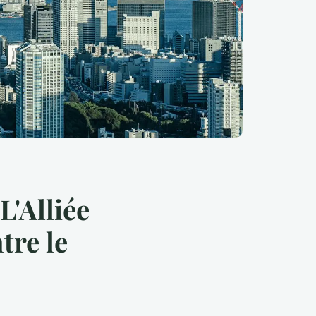
L'Alliée
tre le