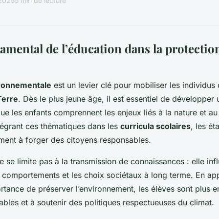
 2025
5 min de lecture
amental de l’éducation dans la protection
ironnementale
est un levier clé pour mobiliser les individus 
Terre
. Dès le plus jeune âge, il est essentiel de développer
ue les enfants comprennent les enjeux liés à la nature et a
ntégrant ces thématiques dans les
curricula scolaires
, les é
ement à forger des citoyens responsables.
 se limite pas à la transmission de connaissances : elle inf
 comportements et les choix sociétaux à long terme. En ap
ortance de préserver l’environnement, les élèves sont plus e
ables et à soutenir des politiques respectueuses du climat.