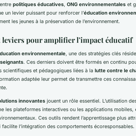
 entre
politiques éducatives
,
ONG environnementales
et 
e un levier puissant pour renforcer l’
éducation environne
ment les jeunes à la préservation de l’environnement.
t leviers pour amplifier l’impact éducatif
ducation environnementale
, une des stratégies clés résid
nseignants
. Ces derniers doivent être formés en continu pou
 scientifiques et pédagogiques liées à la
lutte contre le 
formation adaptée leur permet de transmettre ces connaiss
nte.
olutions innovantes
jouent un rôle essentiel. L’utilisation d
 les plateformes interactives ou les applications mobiles, é
ronnementaux. Ces outils rendent l’apprentissage plus attra
ui facilite l’intégration des comportements écoresponsables.