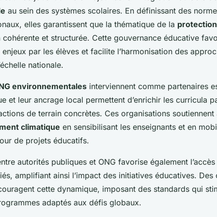
le
au sein des systèmes scolaires. En définissant des norme
aux, elles garantissent que la thématique de la
protection
cohérente et structurée. Cette gouvernance éducative favo
 enjeux par les élèves et facilite l’harmonisation des appro
échelle nationale.
NG environnementales
interviennent comme partenaires es
e et leur ancrage local permettent d’enrichir les curricula 
 actions de terrain concrètes. Ces organisations soutiennent
ment climatique
en sensibilisant les enseignants et en mobil
ur de projets éducatifs.
entre autorités publiques et ONG favorise également l’accès
s, amplifiant ainsi l’impact des initiatives éducatives. Des
couragent cette dynamique, imposant des standards qui sti
rogrammes adaptés aux défis globaux.