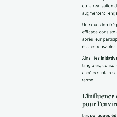
ou la réalisation
augmentent l’eng
Une question fré
efficace consiste
après leur partic
écoresponsables.
Ainsi, les
initiat
tangibles, consol
années scolaires.
terme.
L’influence 
pour l’envi
Les
politiques é