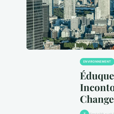
ENVIRONNEMENT
Éduquer
Inconto
Change